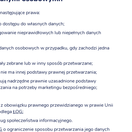
następujące prawa:
go dostępu do własnych danych;
gowanie nieprawidłowych lub niepełnych danych
 danych osobowych w przypadku, gdy zachodzi jedna
ały zebrane lub w inny sposób przetwarzane;
i nie ma innej podstawy prawnej przetwarzania;
pują nadrzędne prawnie uzasadnione podstawy
rzania na potrzeby marketingu bezpośredniego;
 z obowiązku prawnego przewidzianego w prawie Unii
odlega
ŁOG
;
ug społeczeństwa informacyjnego.
G
o ograniczenie sposobu przetwarzania jego danych