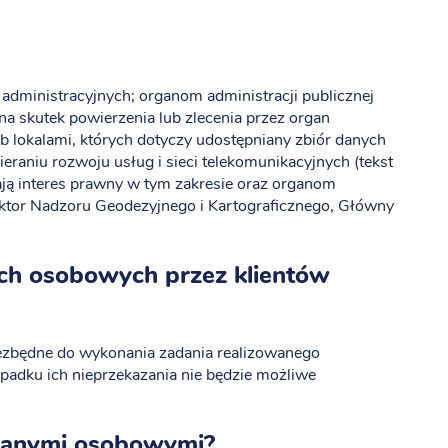
ministracyjnych; organom administracji publicznej
na skutek powierzenia lub zlecenia przez organ
ub lokalami, których dotyczy udostępniany zbiór danych
eraniu rozwoju usług i sieci telekomunikacyjnych (tekst
mają interes prawny w tym zakresie oraz organom
tor Nadzoru Geodezyjnego i Kartograficznego, Główny
ch osobowych przez klientów
ezbędne do wykonania zadania realizowanego
padku ich nieprzekazania nie będzie możliwe
 danymi osobowymi?