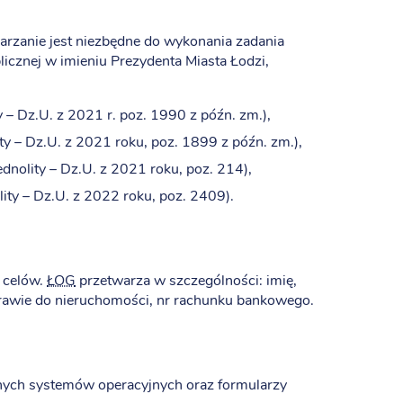
rzanie jest niezbędne do wykonania zadania
cznej w imieniu Prezydenta Miasta Łodzi,
y – Dz.U. z 2021 r. poz. 1990 z późn. zm.),
ty – Dz.U. z 2021 roku, poz. 1899 z późn. zm.),
jednolity – Dz.U. z 2021 roku, poz. 214),
lity – Dz.U. z 2022 roku, poz. 2409).
 celów.
ŁOG
przetwarza w szczególności: imię,
prawie do nieruchomości, nr rachunku bankowego.
nych systemów operacyjnych oraz formularzy