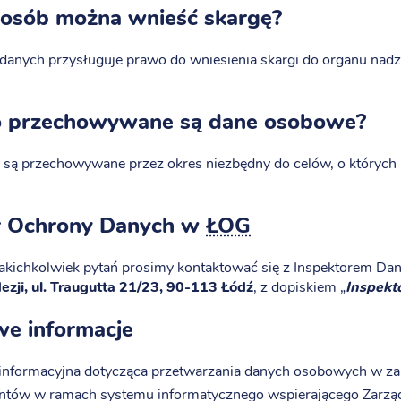
posób można wnieść skargę?
 danych przysługuje prawo do wniesienia skargi do organu na
o przechowywane są dane osobowe?
są przechowywane przez okres niezbędny do celów, o których
r Ochrony Danych w
ŁOG
akichkolwiek pytań prosimy kontaktować się z Inspektorem 
zji, ul. Traugutta 21/23, 90-113 Łódź
, z dopiskiem „
Inspekt
e informacje
 informacyjna dotycząca przetwarzania danych osobowych w z
ntów w ramach systemu informatycznego wspierającego Zarząd