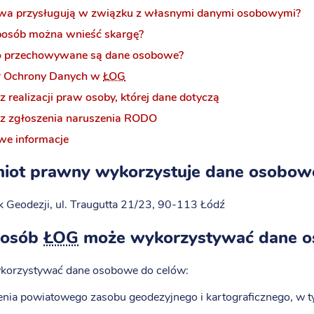
awa przysługują w związku z własnymi danymi osobowymi?
posób można wnieść skargę?
o przechowywane są dane osobowe?
r Ochrony Danych w
ŁOG
 realizacji praw osoby, której dane dotyczą
z zgłoszenia naruszenia RODO
e informacje
miot prawny wykorzystuje dane osobow
 Geodezji, ul. Traugutta 21/23, 90-113 Łódź
posób
ŁOG
może wykorzystywać dane 
korzystywać dane osobowe do celów:
nia powiatowego zasobu geodezyjnego i kartograficznego, w t