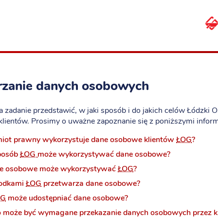
rzanie danych osobowych
a zadanie przedstawić, w jaki sposób i do jakich celów Łódzki 
lientów. Prosimy o uważne zapoznanie się z poniższymi infor
miot prawny wykorzystuje dane osobowe klientów
ŁOG
?
posób
ŁOG
może wykorzystywać dane osobowe?
ane osobowe może wykorzystywać
ŁOG
?
rodkami
ŁOG
przetwarza dane osobowe?
OG
może udostępniać dane osobowe?
 może być wymagane przekazanie danych osobowych przez k