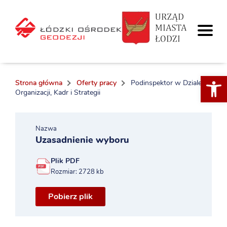
Otwórz 
Strona główna
Oferty pracy
Podinspektor w Dziale
Organizacji, Kadr i Strategii
Nazwa
Uzasadnienie wyboru
Plik PDF
Rozmiar: 2728 kb
Pobierz plik