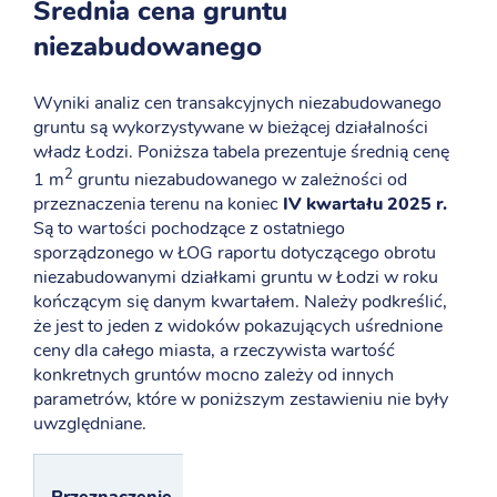
Średnia cena gruntu
niezabudowanego
Wyniki analiz cen transakcyjnych niezabudowanego
gruntu są wykorzystywane w bieżącej działalności
władz Łodzi. Poniższa tabela prezentuje średnią cenę
2
1 m
gruntu niezabudowanego w zależności od
przeznaczenia terenu na koniec
IV kwartału 2025 r.
Są to wartości pochodzące z ostatniego
sporządzonego w ŁOG raportu dotyczącego obrotu
niezabudowanymi działkami gruntu w Łodzi w roku
kończącym się danym kwartałem. Należy podkreślić,
że jest to jeden z widoków pokazujących uśrednione
ceny dla całego miasta, a rzeczywista wartość
konkretnych gruntów mocno zależy od innych
parametrów, które w poniższym zestawieniu nie były
uwzględniane.
Średnia
Przeznaczenie