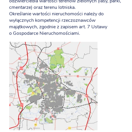
odzwierciedla wartości terenów zielonych (lasy, parki,
cmentarze) oraz terenu lotniska.
Określanie wartości nieruchomości należy do
wyłącznych kompetencji rzeczoznawców
majątkowych, zgodnie z zapisem art. 7 Ustawy
o Gospodarce Nieruchomościami.