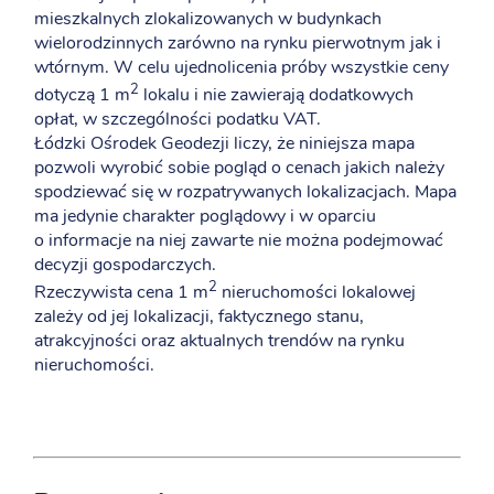
mieszkalnych zlokalizowanych w budynkach
wielorodzinnych zarówno na rynku pierwotnym jak i
wtórnym. W celu ujednolicenia próby wszystkie ceny
2
dotyczą 1 m
lokalu i nie zawierają dodatkowych
opłat, w szczególności podatku VAT.
Łódzki Ośrodek Geodezji liczy, że niniejsza mapa
pozwoli wyrobić sobie pogląd o cenach jakich należy
spodziewać się w rozpatrywanych lokalizacjach. Mapa
ma jedynie charakter poglądowy i w oparciu
o informacje na niej zawarte nie można podejmować
decyzji gospodarczych.
2
Rzeczywista cena 1 m
nieruchomości lokalowej
zależy od jej lokalizacji, faktycznego stanu,
atrakcyjności oraz aktualnych trendów na rynku
nieruchomości.