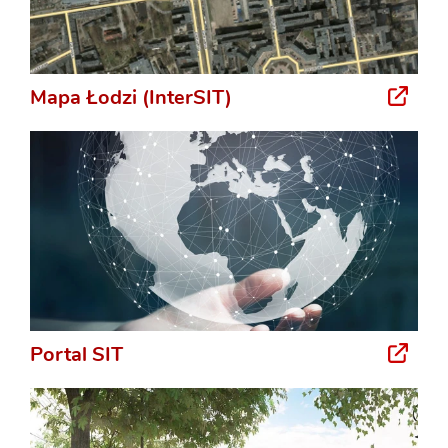
Mapa Łodzi (InterSIT)
Portal SIT