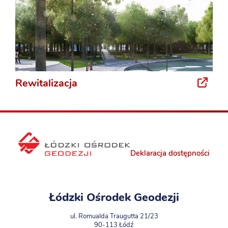
Rewitalizacja
Deklaracja dostępności
Łódzki Ośrodek Geodezji
ul. Romualda Traugutta 21/23
90-113 Łódź