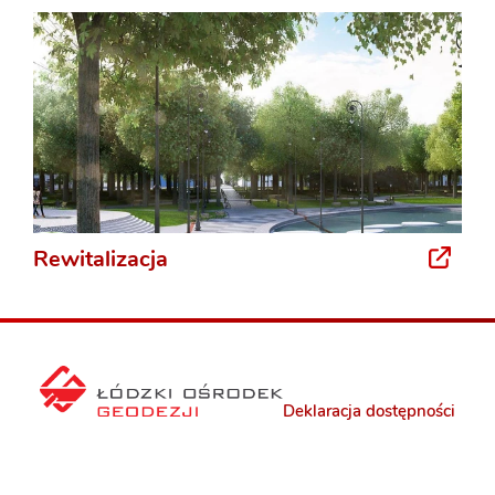
Rewitalizacja
Deklaracja dostępności