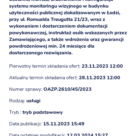
systemu monitoringu wizyjnego w budynku
użyteczności publicznej zlokalizowanym w Łodzi,
przy ul. Romualda Traugutta 21/23, wraz z
wykonaniem i dostarczeniem dokumentacji
powykonawczej, instruktaż osób wskazanych przez
Zamawiającego, a także wdrożenia oraz gwarancji
powdrożeniowej min. 24 miesiące dla
dostarczonego rozwiązania.
Pierwotny termin składania ofert:
23.11.2023 12:00
Aktualny termin składania ofert:
28.11.2023 12:00
Numer sprawy:
OAZP.2610/45/2023
Rodzaj:
usługi
Tryb :
tryb podstawowy
Data publikacji:
15.11.2023 15:49
Data ostatniej modyfikacji:
12.03.2024 15:27