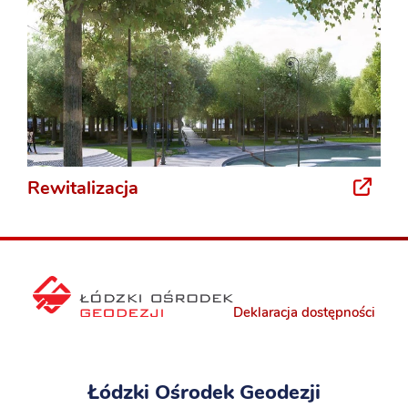
Rewitalizacja
Deklaracja dostępności
Łódzki Ośrodek Geodezji