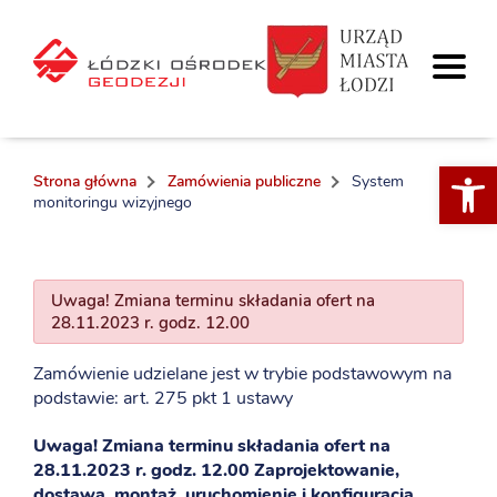
Otwórz 
Strona główna
Zamówienia publiczne
System
monitoringu wizyjnego
Uwaga! Zmiana terminu składania ofert na
28.11.2023 r. godz. 12.00
Zamówienie udzielane jest w trybie podstawowym na
podstawie: art. 275 pkt 1 ustawy
Uwaga! Zmiana terminu składania ofert na
28.11.2023 r. godz. 12.00 Zaprojektowanie,
dostawa, montaż, uruchomienie i konfiguracja