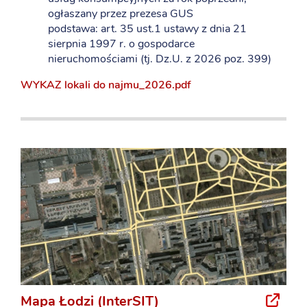
ogłaszany przez prezesa GUS
podstawa: art. 35 ust.1 ustawy z dnia 21
sierpnia 1997 r. o gospodarce
nieruchomościami (tj. Dz.U. z 2026 poz. 399)
WYKAZ lokali do najmu_2026.pdf
Mapa Łodzi (InterSIT)