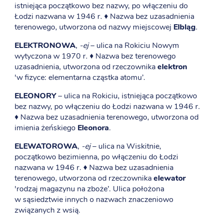
istniejąca początkowo bez nazwy, po włączeniu do
Łodzi nazwana w 1946 r. ♦ Nazwa bez uzasadnienia
terenowego, utworzona od nazwy miejscowej
Elbląg
.
ELEKTRONOWA
,
-ej
– ulica na Rokiciu Nowym
wytyczona w 1970 r. ♦ Nazwa bez terenowego
uzasadnienia, utworzona od rzeczownika
elektron
'w fizyce: elementarna cząstka atomu’.
ELEONORY
– ulica na Rokiciu, istniejąca początkowo
bez nazwy, po włączeniu do Łodzi nazwana w 1946 r.
♦ Nazwa bez uzasadnienia terenowego, utworzona od
imienia żeńskiego
Eleonora
.
ELEWATOROWA
,
-ej
– ulica na Wiskitnie,
początkowo bezimienna, po włączeniu do Łodzi
nazwana w 1946 r. ♦ Nazwa bez uzasadnienia
terenowego, utworzona od rzeczownika
elewator
'rodzaj magazynu na zboże’. Ulica położona
w sąsiedztwie innych o nazwach znaczeniowo
związanych z wsią.