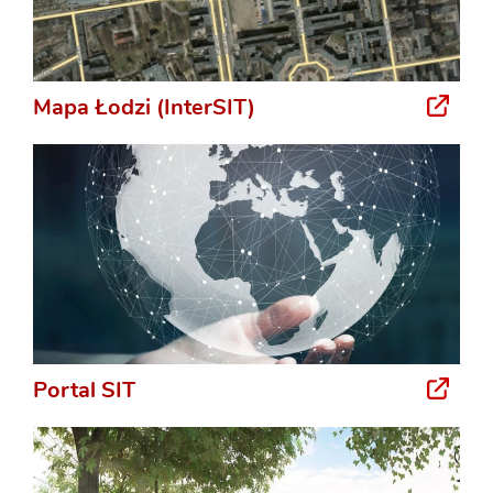
Mapa Łodzi (InterSIT)
Portal SIT