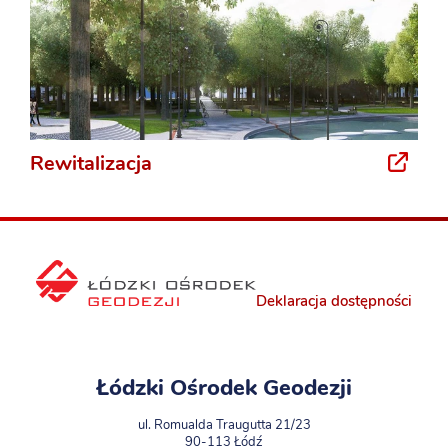
Rewitalizacja
Deklaracja dostępności
Łódzki Ośrodek Geodezji
ul. Romualda Traugutta 21/23
90-113 Łódź