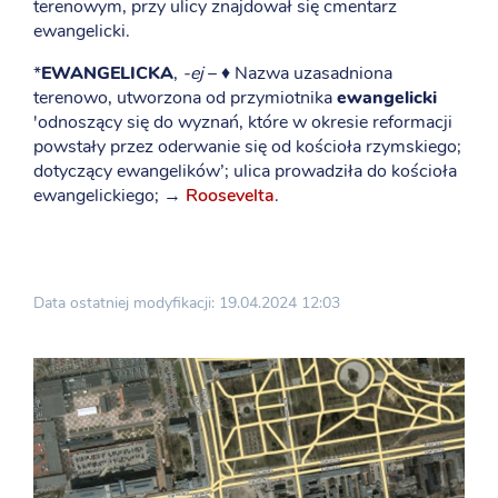
terenowym, przy ulicy znajdował się cmentarz
ewangelicki.
*
EWANGELICKA
,
-ej
– ♦ Nazwa uzasadniona
terenowo, utworzona od przymiotnika
ewangelicki
'odnoszący się do wyznań, które w okresie reformacji
powstały przez oderwanie się od kościoła rzymskiego;
dotyczący ewangelików’; ulica prowadziła do kościoła
ewangelickiego; →
Roosevelta
.
Data ostatniej modyfikacji: 19.04.2024 12:03