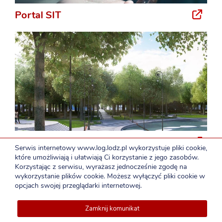
Portal SIT
Rewitalizacja
Serwis internetowy www.log.lodz.pl wykorzystuje pliki cookie,
które umożliwiają i ułatwiają Ci korzystanie z jego zasobów.
Korzystając z serwisu, wyrażasz jednocześnie zgodę na
wykorzystanie plików cookie. Możesz wyłączyć pliki cookie w
opcjach swojej przeglądarki internetowej.
Zamknij komunikat
Deklaracja dostępności
efoniczny ŁOG: 42 272-68-86
Nowy numer telefo